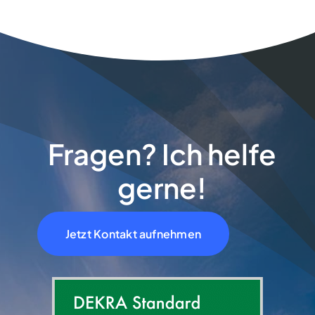
Fragen? Ich helfe
gerne!
Jetzt Kontakt aufnehmen