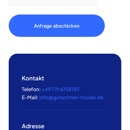
Anfrage abschicken
Kontakt
Telefon:
+49 179 6758187
E-Mail:
info@gutachten-moder.de
Adresse