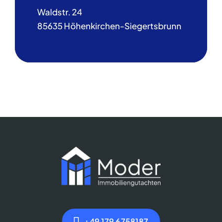
Waldstr. 24
85635 Höhenkirchen-Siegertsbrunn
+49 179 6758187