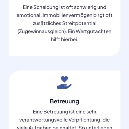
Eine Scheidung ist oft schwierig und
emotional. Immobilienvermögen birgt oft
zusätzliches Streitpotential
(Zugewinnausgleich). Ein Wertgutachten
hilft hierbei.
Betreuung
Eine Betreuung ist eine sehr
verantwortungsvolle Verpflichtung, die
viele Aufgaben beinhaltet. So unterliegen